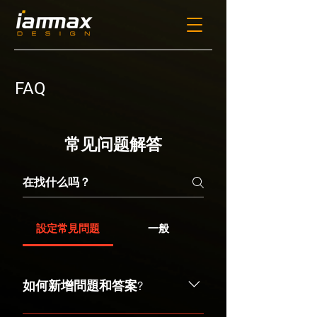
FAQ
常见问题解答
設定常見問題
一般
如何新增問題和答案?