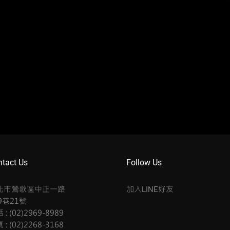
tact Us
Follow Us
北市鶯歌區中正一路
加入
好友
LINE
9巷21號
 : (02)2969-8989
 : (02)2268-3168